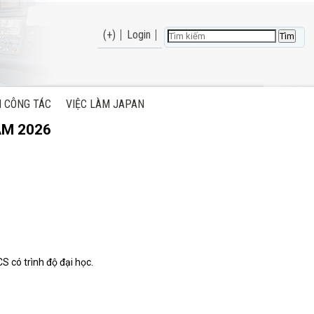
(+)
Login
H CÔNG TÁC
VIỆC LÀM JAPAN
ĂM 2026
S có trình độ đại học.