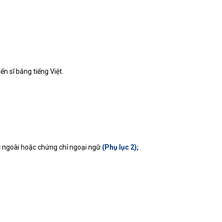
ến sĩ bằng tiếng Việt.
c ngoài hoặc chứng chỉ ngoại ngữ
(Phụ lục 2);