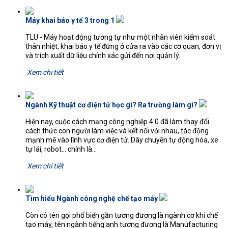
Máy khai báo y tế 3 trong 1
TLU - Máy hoạt động tương tự như một nhân viên kiểm soát
thân nhiệt, khai báo y tế đứng ở cửa ra vào các cơ quan, đơn vị
và trích xuất dữ liệu chính xác gửi đến nơi quản lý.
Xem chi tiết
Ngành Kỹ thuật cơ điện tử học gì? Ra trường làm gì?
Hiện nay, cuộc cách mạng công nghiệp 4.0 đã làm thay đổi
cách thức con người làm việc và kết nối với nhau, tác động
mạnh mẽ vào lĩnh vực cơ điện tử. Dây chuyền tự động hóa, xe
tự lái, robot… chính là...
Xem chi tiết
Tìm hiểu Ngành công nghệ chế tạo máy
Còn có tên gọi phổ biến gần tương đương là ngành cơ khí chế
tạo máy, tên ngành tiếng anh tương đương là Manufacturing