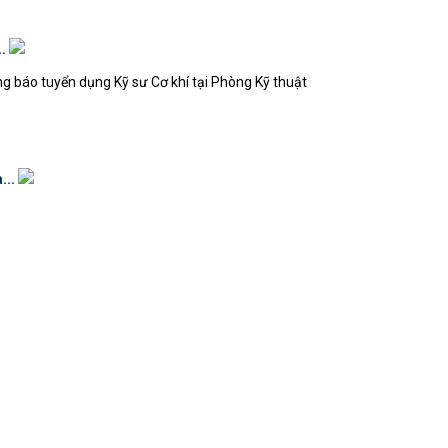
..
g báo tuyển dụng Kỹ sư Cơ khí tại Phòng Kỹ thuật
...