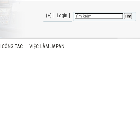
(+)
Login
H CÔNG TÁC
VIỆC LÀM JAPAN