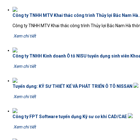
Công ty TNHH MTV Khai thác công trình Thủy lợi Bắc Nam Hà.
Công ty TNHH MTV Khai thác công trình Thủy lợi Bắc Nam Hà thôn
Xem chi tiết
Công ty TNHH Kinh doanh Ô tô NISU tuyển dụng sinh viên Khoa
Xem chi tiết
Tuyển dụng: KỸ SƯ THIẾT KẾ VÀ PHÁT TRIỂN Ô TÔ NISSAN
Xem chi tiết
Công ty FPT Software tuyển dụng Kỹ sư cơ khí CAD/CAE
Xem chi tiết