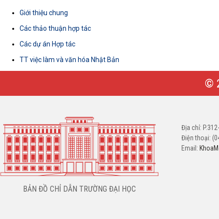
Giới thiệu chung
Các thảo thuận hợp tác
Các dự án Hợp tác
TT việc làm và văn hóa Nhật Bản
Địa chỉ: P.31
Điện thoại: (
Email:
KhoaM@
BẢN ĐỒ CHỈ DẪN TRƯỜNG ĐẠI HỌC