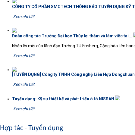
CÔNG TY CỔ PHẦN SMCTECH THÔNG BÁO TUYỂN DỤNG KỸ T
Xem chi tiết
Đoàn công tác Trường Đại học Thủy lợi thăm và làm việc tại...
Nhận lời mời của lãnh đạo Trường TU Freiberg, Cộng hòa liên bang
Xem chi tiết
[TUYỂN DỤNG] Công ty TNHH Công nghệ Liên Hợp Dongchuang
Xem chi tiết
Tuyển dụng: Kỹ sư thiết kế và phát triển ô tô NISSAN
Xem chi tiết
Hợp tác - Tuyển dụng