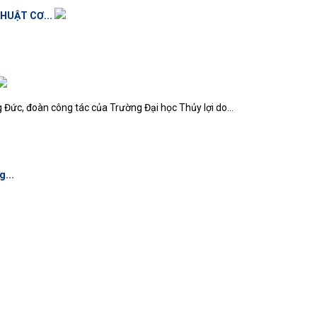
HUẬT CƠ...
 Đức, đoàn công tác của Trường Đại học Thủy lợi do...
...