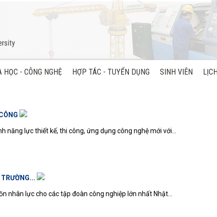
 HỌC - CÔNG NGHỆ
HỢP TÁC - TUYỂN DỤNG
SINH VIÊN
LỊC
 CÔNG
năng lực thiết kế, thi công, ứng dụng công nghệ mới với...
 TRƯỜNG...
 nhân lực cho các tập đoàn công nghiệp lớn nhất Nhật...