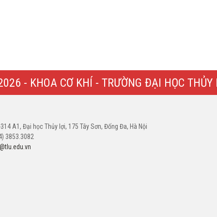
© 2026 - KHOA CƠ KHÍ - TRƯỜNG ĐẠI HỌC THỦY
2-314 A1, Đại học Thủy lợi, 175 Tây Sơn, Đống Đa, Hà Nội
04) 3853.3082
tlu.edu.vn