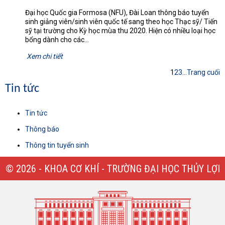
Đại học Quốc gia Formosa (NFU), Đài Loan thông báo tuyển
sinh giảng viên/sinh viên quốc tế sang theo học Thạc sỹ/ Tiến
sỹ tại trường cho Kỳ học mùa thu 2020. Hiện có nhiều loại học
bổng dành cho các...
Xem chi tiết
1
2
3
...
Trang cuối
Tin tức
Tin tức
Thông báo
Thông tin tuyển sinh
© 2026 - KHOA CƠ KHÍ - TRƯỜNG ĐẠI HỌC THỦY LỢI