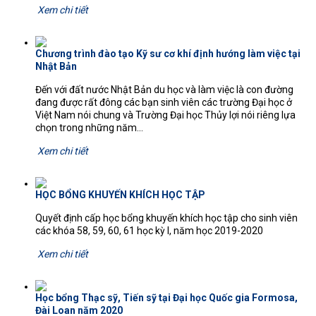
Xem chi tiết
Chương trình đào tạo Kỹ sư cơ khí định hướng làm việc tại
Nhật Bản
Đến với đất nước Nhật Bản du học và làm việc là con đường
đang được rất đông các bạn sinh viên các trường Đại học ở
Việt Nam nói chung và Trường Đại học Thủy lợi nói riêng lựa
chọn trong những năm...
Xem chi tiết
HỌC BỔNG KHUYẾN KHÍCH HỌC TẬP
Quyết định cấp học bổng khuyến khích học tập cho sinh viên
các khóa 58, 59, 60, 61 học kỳ I, năm học 2019-2020
Xem chi tiết
Học bổng Thạc sỹ, Tiến sỹ tại Đại học Quốc gia Formosa,
Đài Loan năm 2020