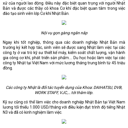
xử của người lao động. Điều này đặc biệt quan trọng với người Nhật
Bản và được các thầy cô khoa Cơ khí đặc biệt quan tâm trong việc
đào tạo sinh viên lớp Cơ khí Nhật Bản.
Nội vụ gọn gàng ngăn nắp
Ngay khi tốt nghiệp, thông qua các doanh nghiệp Nhật Bản mà
trường ký kết hợp tác, sinh viên sẽ được sang Nhật làm việc tại các
công ty ở vai trò kỹ sư thiết kế máy, kiểm soát chất lượng, vận hành
gia công cơ khí, phát triển sản phẩm…. Du học hoặc làm việc tại các
công ty Nhật tại Việt Nam với mức lương tháng trung bình từ 45 triệu
đồng.
Các công ty Nhật là đối tác tuyển dụng của Khoa: DAIHATSU, DVB,
WORK STAFF, VJC,… tới thăm lớp.
Kỹ sư cũng có thể làm việc cho doanh nghiệp Nhật Bản tại Việt Nam
lương tối thiểu 1.000 USD/tháng với điều kiện đạt trình độ tiếng Nhật
N3 và đã có kinh nghiệm làm việc.