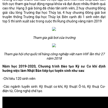
tích cực tham gia hoạt động ngoại khóa và đạt được nhiều thành quả
cao như: Hạng 3 giải bóng đá chào tân sinh viên, 2 huy chương Đồng
giải cầu lông Trường Đại học Thủy lợi, 4 huy chương Đồng giải bơi
truyền thống Trường Đại học Thủy lợi. Bên cạnh đó 1 sinh viên đạt
top 5 thí sinh xuất sắc trong cuộc thi Rung chuông vàng năm 2019
Tham gia giải bơi của trường
Tham gia hội chợ quốc tế hàng công nghiệp việt nam VIIF lần thứ 27
năm 2018
Năm học 2019-2020, Chương trình Đào tạo Kỹ sư Cơ khí định
hướng việc làm Nhật Bản tiếp tục tuyển sinh như sau
:
-Chỉ tiêu 120 sinh viên
-Các ngành tuyển sinh: Kỹ thuật cơ khí, Kỹ thuật Ô-tô, Kỹ thuậ Cơ-
điện tử, Công nghệ chế tạo.