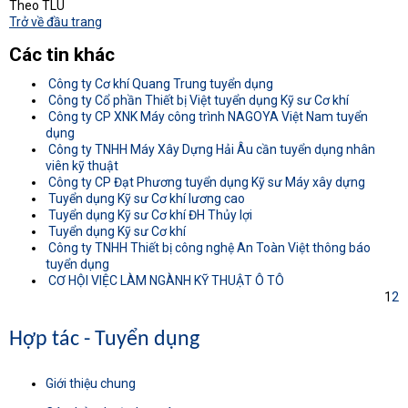
Theo TLU
Trở về đầu trang
Các tin khác
Công ty Cơ khí Quang Trung tuyển dụng
Công ty Cổ phần Thiết bị Việt tuyển dụng Kỹ sư Cơ khí
Công ty CP XNK Máy công trình NAGOYA Việt Nam tuyển
dụng
Công ty TNHH Máy Xây Dựng Hải Âu cần tuyển dụng nhân
viên kỹ thuật
Công ty CP Đạt Phương tuyển dụng Kỹ sư Máy xây dựng
Tuyển dụng Kỹ sư Cơ khí lương cao
Tuyển dụng Kỹ sư Cơ khí ĐH Thủy lợi
Tuyển dụng Kỹ sư Cơ khí
Công ty TNHH Thiết bị công nghệ An Toàn Việt thông báo
tuyển dụng
CƠ HỘI VIỆC LÀM NGÀNH KỸ THUẬT Ô TÔ
1
2
Hợp tác - Tuyển dụng
Giới thiệu chung