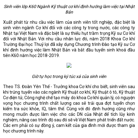
Sinh viên lớp K60 Ngành Kỹ thuật cơ khí định hướng làm việc tại Nhật
Bản
Xuất phát từ nhu cầu việc làm của sinh viên tốt nghiệp, đặc biệt là
sinh viên ngành Cơ khí đối với các công ty trong nước, các công ty
Nhật tại Việt Nam và đặc biệt là sự thiếu hụt trầm trọng Kỹ sư Cơ khí
đối với Nhật Bản. Với nhu cầu nhân lực đó, năm 2018 Khoa Cơ khí
Trường Đại học Thuỷ lợi đã xây dựng Chương trình Đào tạo Kỹ sư Cơ
khí định hướng việc làm Nhật Bản và bắt đầu tuyển sinh khoá đầu
tiên K60 năm học 2018-2019.
Giờ tự học trong ký túc xá của sinh viên
Theo TS. Đoàn Yên Thế - Trưởng khoa Cơ khí cho biết, sinh viên sau
khi trúng tuyển vào các ngành Kỹ thuật cơ khí, Kỹ thuật ô tô, Kỹ thuật
Cơ điện tử, Công nghệ chế tạo máy do khoa Cơ khí quản lý, có nguyện
vọng học chương trình chất lượng cao sẽ trải qua đợt tuyển chọn
kiểm tra sức khỏe, IQ, tâm thế. Cùng với đó định hướng cũng như
mong muốn được làm việc cho các DN của Nhật để tích lũy kinh
nghiệm, nâng cao trình độ sau đó sẽ về Việt Nam phát triển đất nước.
Các em phải có sự đồng ý, cam kết của gia đình mới được tham gia
học chương trình này.