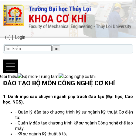
(+)
Login
Giới thiệu
Bộ môn-Trung tâm
Công nghệ cơ khí
ĐÀO TẠO BỘ MÔN CÔNG NGHỆ CƠ KHÍ
1. Danh mục các chuyên ngành phụ trách đào tạo (Đại học, Cao
học, NCS).
- Quản lý đào tạo chương trình kỹ sư ngành Kỹ thuật Cơ điện
tử;
- Quản lý đào tạo chương trình kỹ sư ngành Công nghệ chế tạo
máy;
- Kỹ sư ngành Kỹ thuật ô tô;