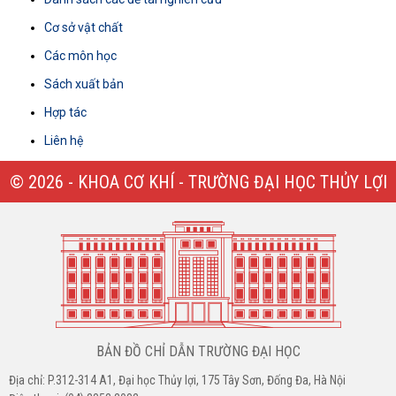
Cơ sở vật chất
Các môn học
Sách xuất bản
Hợp tác
Liên hệ
© 2026 - KHOA CƠ KHÍ - TRƯỜNG ĐẠI HỌC THỦY LỢI
BẢN ĐỒ CHỈ DẪN TRƯỜNG ĐẠI HỌC
Địa chỉ: P.312-314 A1, Đại học Thủy lợi, 175 Tây Sơn, Đống Đa, Hà Nội