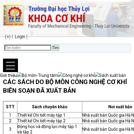
(+)
Login
Giới thiệu
Bộ môn-Trung tâm
Công nghệ cơ khí
Sách xuất bản
CÁC SÁCH DO BỘ MÔN CÔNG NGHỆ CƠ KHÍ
BIÊN SOẠN ĐÃ XUẤT BẢN
STT
Sách chuyên khảo
Nơi xuất bản
1
Thiết kế Chi tiết máy tập 1
Nhà xuất bản Quốc gia Hà N
2
Thiết kế Chi tiết máy tập 2
Nhà xuất bản Quốc gia Hà N
Động học và động lực máy tập 1
3
Nhà xuất bản Quốc gia Hà N
và tập 2