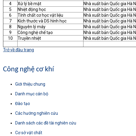
4
Xử lý bề mặt
Nhà xuất bản Quốc gia Hà N
5
Nhiệt động học
Nhà xuất bản Quốc gia Hà N
6
Tính chất cơ học vật liệu
Nhà xuất bản Quốc gia Hà N
7
Kích thước và DS hình học
Nhà xuất bản Quốc gia Hà N
8
Nguyên lý máy
Nhà xuất bản Quốc gia Hà N
9
Công nghệ chế tạo
Nhà xuất bản Quốc gia Hà N
10
Truyền nhiệt
Nhà xuất bản Quốc gia Hà N
Trở về đầu trang
Công nghệ cơ khí
Giới thiệu chung
Danh mục cán bộ
Đào tạo
Các hướng nghiên cứu
Danh sách các đề tài nghiên cứu
Cơ sở vật chất